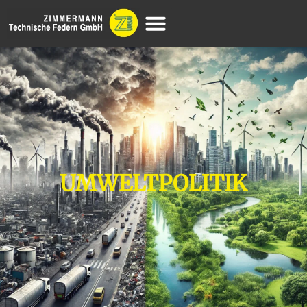
UMWELTPOLITIK